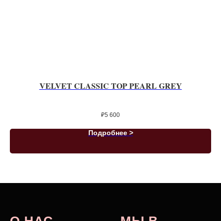
VELVET CLASSIC TOP PEARL GREY
₽
5 600
Подробнее >
О НАС
МЫ В