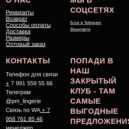
СОЦСЕТЯХ
Реквизиты
Возврат
Блог в Telegram
Способы оплаты
Вконтакте
Доставка
Размеры
Оптовый заказ
КОНТАКТЫ
ПОПАДИ В
НАШ
Телефон для связи
ЗАКРЫТЫЙ
+
7 991 559 55 66
КЛУБ - ТАМ
Телеграм
САМЫЕ
@pm_lingerie
Связь по WA
+ 7
ВЫГОДНЫЕ
958 761 85 46
ПРЕДЛОЖЕНИ
менеджер