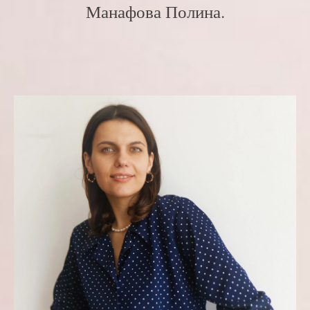
Манафова Полина.