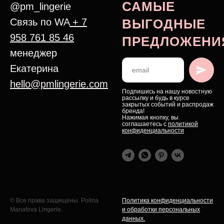
САМЫЕ
@pm_lingerie
Связь по WA
+ 7
ВЫГОДНЫЕ
958 761 85 46
ПРЕДЛОЖЕНИ
менеджер
Екатерина
hello@pmlingerie.com
Подпишись на нашу новостную
рассылку и будь в курсе
закрытых событий и распродаж
бренда!
Нажимая кнопку, вы
соглашаетесь с
политикой
конфиденциальности
© Все права защищены. Polina
Политика конфиденциальности
Manafova Lingerie.
и обработки персональных
данных.