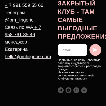
ЗАКРЫТЫЙ
+
7 991 559 55 66
КЛУБ - ТАМ
Телеграм
САМЫЕ
@pm_lingerie
Связь по WA
+ 7
ВЫГОДНЫЕ
958 761 85 46
ПРЕДЛОЖЕНИ
менеджер
Екатерина
hello@pmlingerie.com
Подпишись на нашу новостную
рассылку и будь в курсе
закрытых событий и распродаж
бренда!
Нажимая кнопку, вы
соглашаетесь с
политикой
конфиденциальности