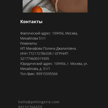
Контакты
Фактический адрес: 109456, Москва,
Михайлова 51/1
Реквизиты:
ИП Манафова Полина Джалиловна.
ИНН 772172786338 / ОГРНИП
321774600319305
Юридический адрес: 109456, г. Москва, ул.
Михайлова, д. 51/1
Тел./факс: 89915595566
hello@pmlingerie.com
89152766659