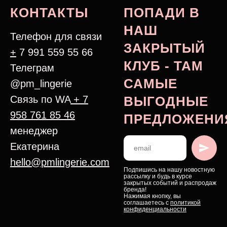
КОНТАКТЫ
ПОПАДИ В
НАШ
Телефон для связи
ЗАКРЫТЫЙ
+
7 991 559 55 66
КЛУБ - ТАМ
Телеграм
САМЫЕ
@pm_lingerie
Связь по WA
+ 7
ВЫГОДНЫЕ
958 761 85 46
ПРЕДЛОЖЕНИ
менеджер
Екатерина
hello@pmlingerie.com
Подпишись на нашу новостную
рассылку и будь в курсе
закрытых событий и распродаж
бренда!
Нажимая кнопку, вы
соглашаетесь с
политикой
конфиденциальности