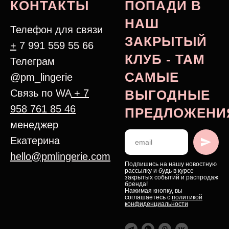
КОНТАКТЫ
ПОПАДИ В
НАШ
Телефон для связи
ЗАКРЫТЫЙ
+
7 991 559 55 66
КЛУБ - ТАМ
Телеграм
САМЫЕ
@pm_lingerie
Связь по WA
+ 7
ВЫГОДНЫЕ
958 761 85 46
ПРЕДЛОЖЕНИ
менеджер
Екатерина
hello@pmlingerie.com
Подпишись на нашу новостную
рассылку и будь в курсе
закрытых событий и распродаж
бренда!
Нажимая кнопку, вы
соглашаетесь с
политикой
конфиденциальности