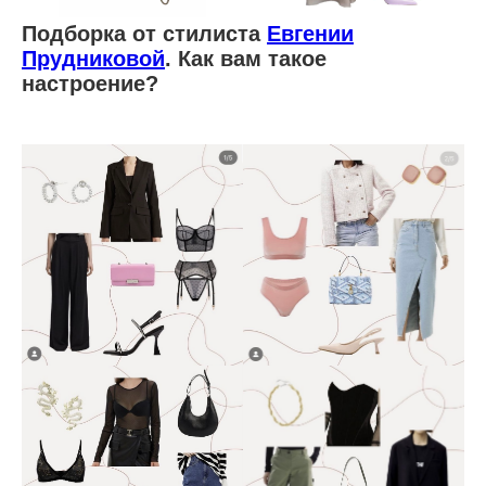
Подборка от стилиста
Евгении
Прудниковой
. Как вам такое
настроение?