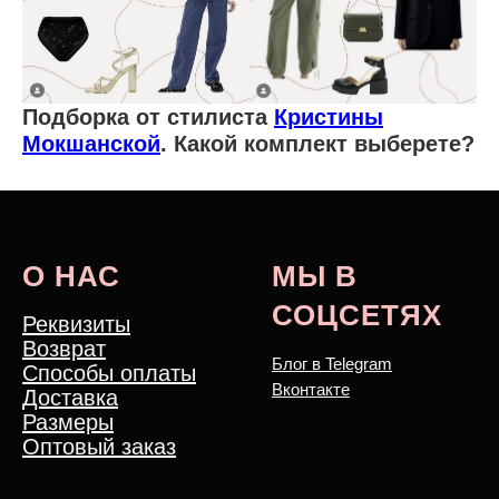
Подборка от стилиста
Кристины
Мокшанской
. Какой комплект выберете?
О НАС
МЫ В
СОЦСЕТЯХ
Реквизиты
Возврат
Блог в Telegram
Способы оплаты
Вконтакте
Доставка
Размеры
Оптовый заказ