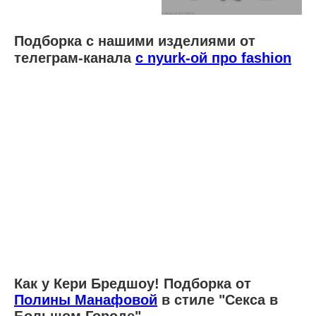
Подборка с нашими изделиями от
телеграм-канала
с nyurk-ой про fashion
Как у Кери Бредшоу! Подборка от
Полины Манафовой
в стиле "Секса в
Большом Городе"