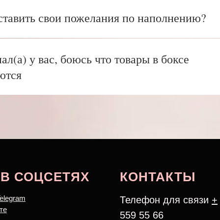
ставить свои пожелания по наполнению?
ал(а) у вас, боюсь что товары в боксе
ются
В СОЦСЕТЯХ
КОНТАКТЫ
Telegram
Телефон для связи
+
те
559 55 66