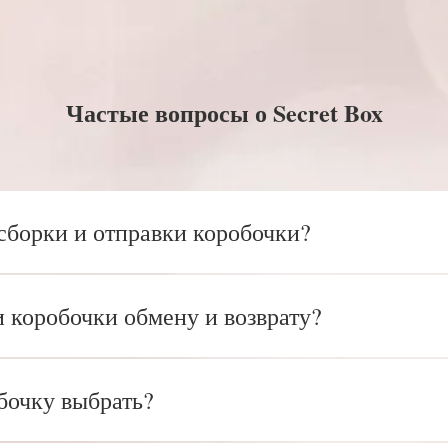
Частые вопросы о Secret Box
сборки и отправки коробочки?
 коробочки обмену и возврату?
бочку выбрать?