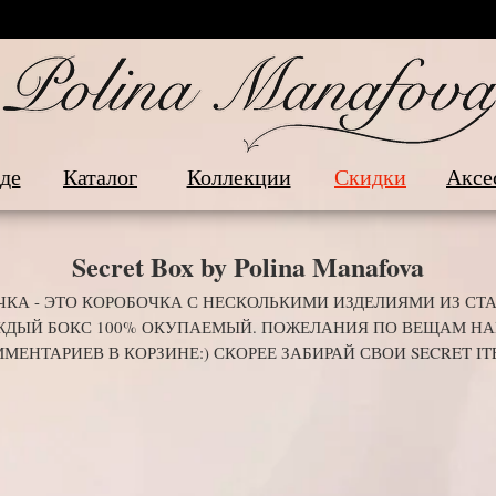
Подробн
де
Каталог
Коллекции
Скидки
Аксе
Secret Box by Polina Manafova
ЧКА - ЭТО КОРОБОЧКА С НЕСКОЛЬКИМИ ИЗДЕЛИЯМИ ИЗ СТ
ЖДЫЙ БОКС 100% ОКУПАЕМЫЙ. ПОЖЕЛАНИЯ ПО ВЕЩАМ Н
МЕНТАРИЕВ В КОРЗИНЕ:) СКОРЕЕ ЗАБИРАЙ СВОИ SECRET IT