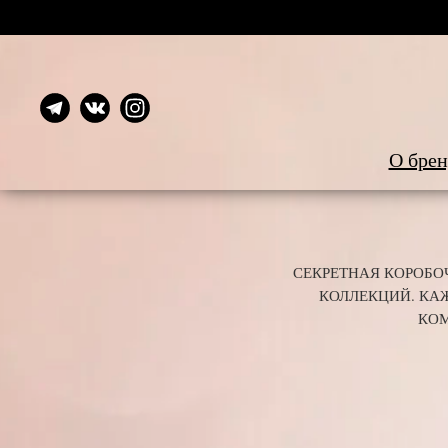
О брен
СЕКРЕТНАЯ КОРОБО
КОЛЛЕКЦИЙ. КА
КОМ