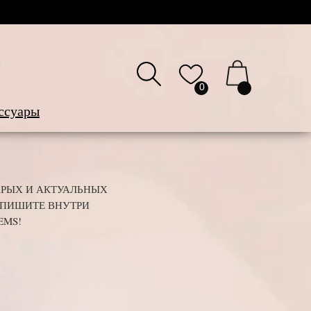
ее
0
ссуары
АРЫХ И АКТУАЛЬНЫХ
АПИШИТЕ ВНУТРИ
EMS!