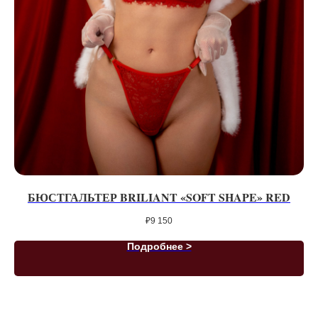
БЮСТГАЛЬТЕР BRILIANT «SOFT SHAPE» RED
₽
9 150
Подробнее >