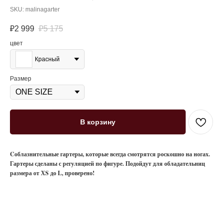
SKU:
malinagarter
₽
2 999
₽
5 175
цвет
Красный
Размер
В корзину
Cоблазнительные гартеры, которые всегда смотрятся роскошно на ногах.
Гартеры сделаны с регуляцией по фигуре. Подойдут для обладательниц
размера от ХS до L, проверено!
@