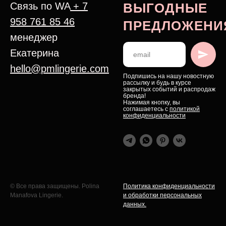
Связь по WA
+ 7
ВЫГОДНЫЕ
958 761 85 46
ПРЕДЛОЖЕНИ
менеджер
Екатерина
hello@pmlingerie.com
Подпишись на нашу новостную
рассылку и будь в курсе
закрытых событий и распродаж
бренда!
Нажимая кнопку, вы
соглашаетесь с
политикой
конфиденциальности
© Все права защищены. Polina
Политика конфиденциальности
Manafova Lingerie.
и обработки персональных
данных.