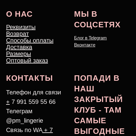
О НАС
МЫ В
СОЦСЕТЯХ
Реквизиты
Возврат
Блог в Telegram
Способы оплаты
Вконтакте
Доставка
Размеры
Оптовый заказ
КОНТАКТЫ
ПОПАДИ В
НАШ
Телефон для связи
ЗАКРЫТЫЙ
+
7 991 559 55 66
КЛУБ - ТАМ
Телеграм
САМЫЕ
@pm_lingerie
Связь по WA
+ 7
ВЫГОДНЫЕ