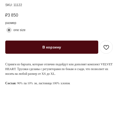
SKU:
11122
₽
3 850
размер
one size
В корзину
Стринги из бархата, которые отлично подойдут или дополнят комплект VELVET
HEART. Трусики сделаны с регуляторами по бокам и сзади, что позволяет их
носить на любой размер от XS до XL.
Состав:
90% па 10% эн, ластовица 100% хлопок
@