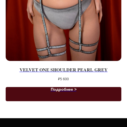
VELVET ONE SHOULDER PEARL GREY
₽
5 600
Подробнее >