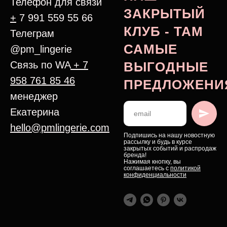
Телефон для связи
ЗАКРЫТЫЙ
+
7 991 559 55 66
КЛУБ - ТАМ
Телеграм
САМЫЕ
@pm_lingerie
Связь по WA
+ 7
ВЫГОДНЫЕ
958 761 85 46
ПРЕДЛОЖЕНИ
менеджер
Екатерина
hello@pmlingerie.com
Подпишись на нашу новостную
рассылку и будь в курсе
закрытых событий и распродаж
бренда!
Нажимая кнопку, вы
соглашаетесь с
политикой
конфиденциальности