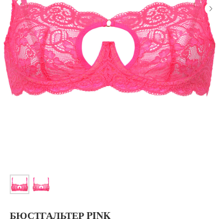
БЮСТГАЛЬТЕР PINK