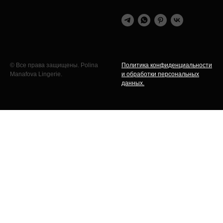
© Все права защищены. Polina
Политика конфиденциальности
Manafova Lingerie.
и обработки персональных
данных.