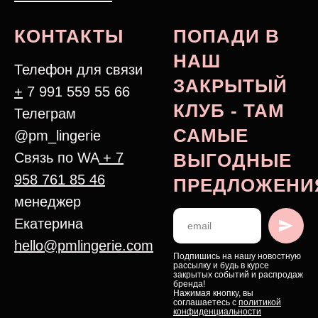
КОНТАКТЫ
ПОПАДИ В
НАШ
Телефон для связи
ЗАКРЫТЫЙ
+
7 991 559 55 66
КЛУБ - ТАМ
Телеграм
САМЫЕ
@pm_lingerie
Связь по WA
+ 7
ВЫГОДНЫЕ
958 761 85 46
ПРЕДЛОЖЕНИ
менеджер
Екатерина
hello@pmlingerie.com
Подпишись на нашу новостную
рассылку и будь в курсе
закрытых событий и распродаж
бренда!
Нажимая кнопку, вы
соглашаетесь с
политикой
конфиденциальности