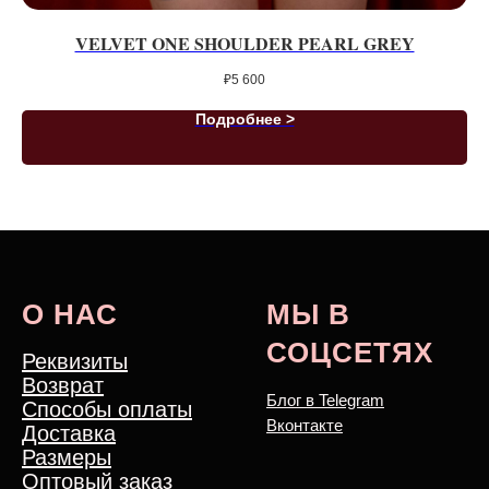
VELVET ONE SHOULDER PEARL GREY
₽
5 600
Подробнее >
О НАС
МЫ В
СОЦСЕТЯХ
Реквизиты
Возврат
Блог в Telegram
Способы оплаты
Вконтакте
Доставка
Размеры
Оптовый заказ